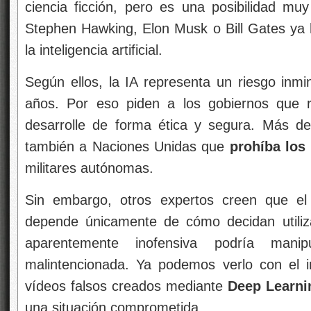
ciencia ficción, pero es una posibilidad m
Stephen Hawking, Elon Musk o Bill Gates ya
la inteligencia artificial.
Según ellos, la
IA representa un riesgo inmin
años. Por eso piden a los gobiernos que 
desarrolle de forma ética y segura. Más d
también a Naciones Unidas que
prohíba los
militares autónomas.
Sin embargo, otros
expertos creen que el fu
depende únicamente de cómo decidan utiliz
aparentemente inofensiva podría manip
malintencionada. Ya podemos verlo con el 
vídeos falsos creados mediante
Deep Learni
una situación comprometida.