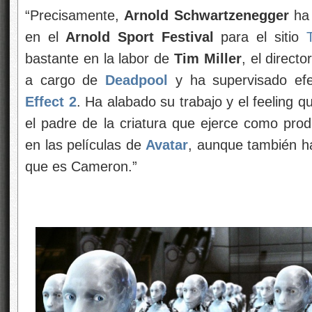
“Precisamente,
Arnold Schwartzenegger
ha 
en el
Arnold Sport Festival
para el sitio
bastante en la labor de
Tim Miller
, el direct
a cargo de
Deadpool
y ha supervisado e
Effect 2
. Ha alabado su trabajo y el feeling q
el padre de la criatura que ejerce como produ
en las películas de
Avatar
, aunque también ha
que es Cameron.”