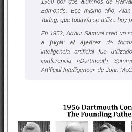
1950 por dos alumnos de Harva
Edmonds. Ese mismo año, Alan T
Turing, que todavía se utiliza hoy p
En 1952, Arthur
Samuel creó un s
a jugar al ajedrez
de form
inteligencia artificial fue utili
conferencia «Dartmouth Summ
Artificial Intelligence» de John Mc