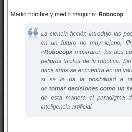
Medio hombre y medio máquina:
Robocop
La ciencia ficción introdujo las p
en un futuro no muy lejano, f
«
Robocop»
mostraron las dos car
peligros tácitos de la robótica. S
hace años se encuentra en un vai
si se le da la posibilidad a 
de
tomar decisiones como un s
de esta manera el paradigma de
inteligencia artificial.