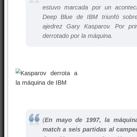
estuvo marcada por un aconteci
Deep Blue de IBM triunfó sobr
ajedrez Gary Kasparov. Por pr
derrotado por la máquina.
(
En mayo de 1997, la máquin
match a seis partidas al campe