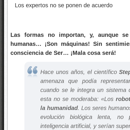
Las formas no importan, y, aunque se 
humanas… ¡Son máquinas! Sin sentimien
consciencia de Ser… ¡Mala cosa será!
Hace unos años, el científico
Ste
amenaza que podía representar
cuando se le integra un sistema de 
esta no se moderaba: «Los
robot
la humanidad
. Los seres humanos
evolución biológica lenta, no
inteligencia artificial, y serían sup