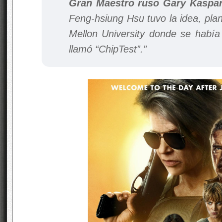
Gran Maestro ruso Gary Kaspa
Feng-hsiung Hsu tuvo la idea, plan
Mellon University donde se había
llamó “ChipTest”.”