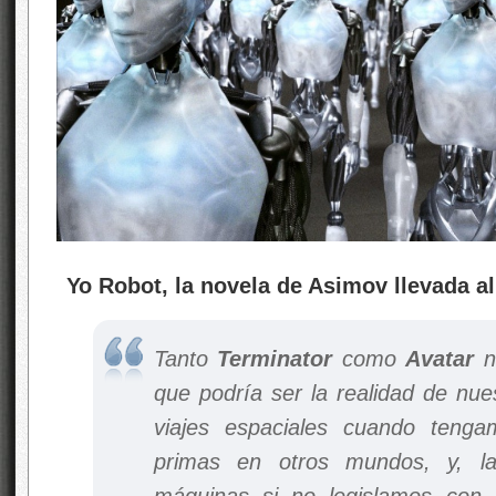
Yo Robot, la novela de Asimov llevada al 
Tanto
Terminator
como
Avatar
no
que podría ser la realidad de nue
viajes espaciales cuando teng
primas en otros mundos, y, la
máquinas si no legislamos con