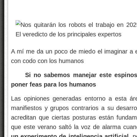
A mí me da un poco de miedo el imaginar a e
con codo con los humanos
Si no sabemos manejar este espinoso
poner feas para los humanos
Las opiniones generadas entorno a esta ár
manifiestos y grupos contrarios a su desarrol
acreditan que ciertas posturas están fundame
que este verano saltó la voz de alarma cu
un experimento de inteligencia artificial
, 