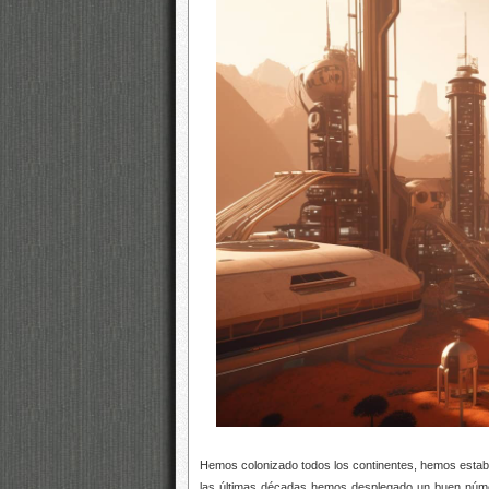
Hemos colonizado todos los continentes, hemos estableci
las últimas décadas hemos desplegado un buen número