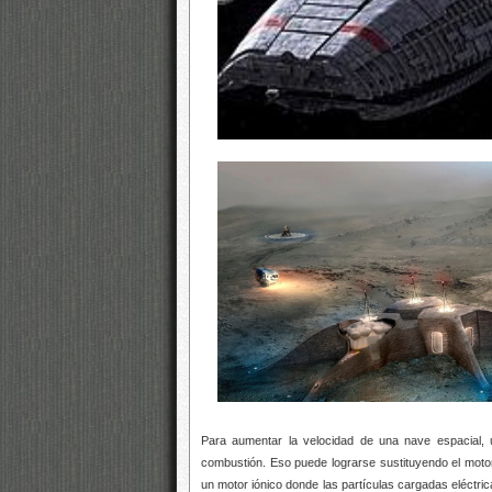
Para aumentar la velocidad de una nave espacial,
combustión. Eso puede lograrse sustituyendo el motor
un motor iónico donde las partículas cargadas eléctri