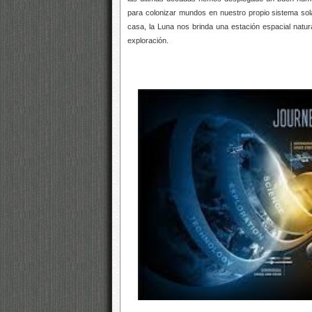
para colonizar mundos en nuestro propio sistema sol
casa, la Luna nos brinda una estación espacial nat
exploración.