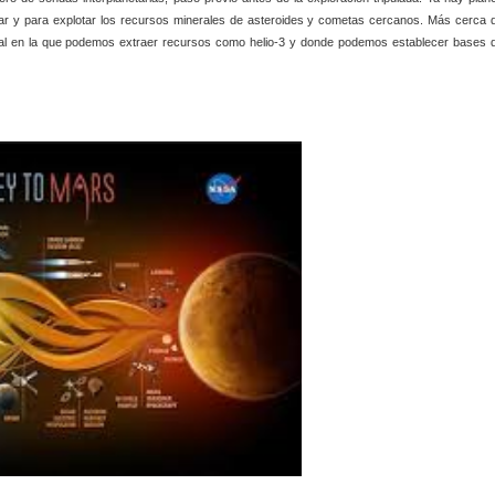
ar y para explotar los recursos minerales de asteroides y cometas cercanos. Más cerca 
ural en la que podemos extraer recursos como helio-3 y donde podemos establecer bases 