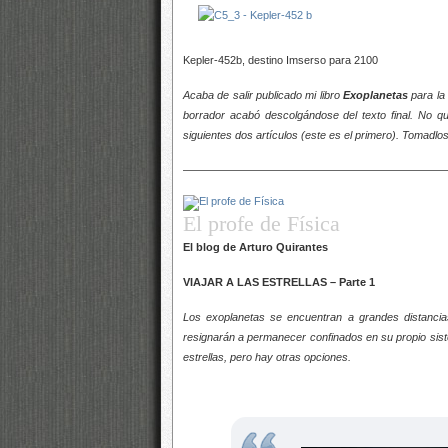
Kepler-452b, destino Imserso para 2100
Acaba de salir publicado mi libro
Exoplanetas
para la
borrador acabó descolgándose del texto final. No qu
siguientes dos artículos (este es el primero). Tomadlos
————————————————————————
El profe de Física
El blog de Arturo Quirantes
VIAJAR A LAS ESTRELLAS – Parte 1
Los exoplanetas se encuentran a grandes distanci
resignarán a permanecer confinados en su propio sistem
estrellas, pero hay otras opciones.