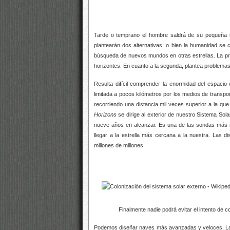
Tarde o temprano el hombre saldrá de su pequeña is
plantearán dos alternativas: o bien la humanidad se 
búsqueda de nuevos mundos en otras estrellas. La pri
horizontes. En cuanto a la segunda, plantea problemas
Resulta difícil comprender la enormidad del espacio 
limitada a pocos kilómetros por los medios de transpor
recorriendo una distancia mil veces superior a la que
Horizons
se dirige al exterior de nuestro Sistema Sola
nueve años en alcanzar. Es una de las sondas más 
llegar a la estrella más cercana a la nuestra. Las di
millones de millones.
Finalmente nadie podrá evitar el intento de col
Podemos diseñar naves más avanzadas y veloces. La d