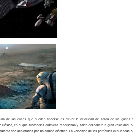
 una de las cosas que pueden hacerse es elevar la velocidad de salida de los gases 
 clásico, en el que sustancias químicas reaccionan y salen del cohete a gran velocidad, p
camente son aceleradas por un campo eléctrico. La velocidad de las partículas expulsadas p