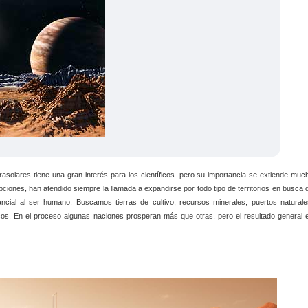
asolares tiene una gran interés para los científicos. pero su importancia se extiende muc
ones, han atendido siempre la llamada a expandirse por todo tipo de territorios en busca 
ncial al ser humano. Buscamos tierras de cultivo, recursos minerales, puertos naturale
égicos. En el proceso algunas naciones prosperan más que otras, pero el resultado general 