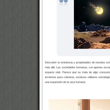
Descubrir la existencia y propiedades de mundos extr
más allá. Las sociedades humanas, con apenas excepci
espacio vital. Parece que se trata de algo consusta
territorios para colonizar, enclaves militares estrat
una expansión de la raza humana.