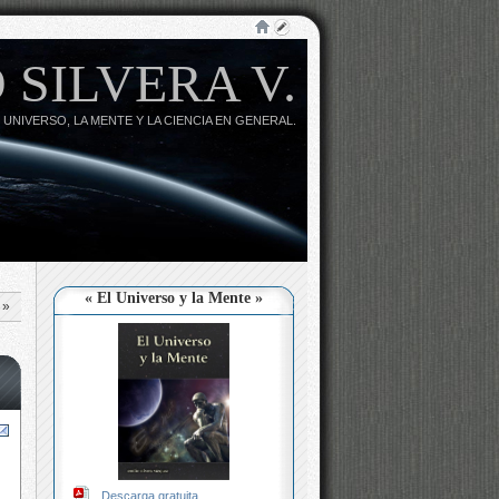
 SILVERA V.
 UNIVERSO, LA MENTE Y LA CIENCIA EN GENERAL.
« El Universo y la Mente »
»
Descarga gratuita