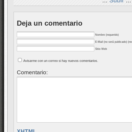
.::
Subir
::.
Deja un comentario
Nombre (requerido)
E-Mail (no será publicado) (re
Sitio Web
Avisarme con un correo si hay nuevos comentarios.
Comentario:
XHTML