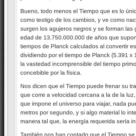
Bueno, todo menos el Tiempo que es lo úni
como testigo de los cambios, y ve como nac
surgen los agujeros negros y se forman las 
edad de 13.750.000.000 de años que supon
tiempos de Planck calculados al convertir 
dividiendo por el tiempo de Planck (5.391 x
la vastedad incomprensible del tiempo prim
concebible por la física.
Nos dicen que el Tiempo puede frenar su tran
que corre a velocidad cercana a la de la luz
que impone el universo para viajar, nada p
metros por segundo, y si algo material lo i
manera tal que, la energía requerida sería inf
También nos han contado que el Tiempo se