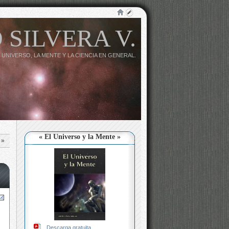
 SILVERA V.
 UNIVERSO, LA MENTE Y LA CIENCIA EN GENERAL.
« El Universo y la Mente »
»
Descarga gratuita