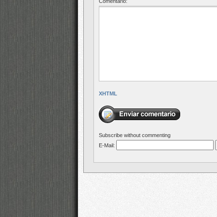
Comentario:
XHTML
Subscribe without commenting
E-Mail: