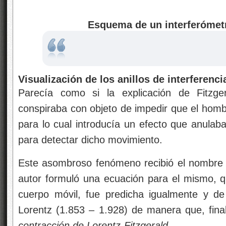
Esquema de un interferómetr
Visualización de los anillos de interferenci
Parecía como si la explicación de Fitzger
conspiraba con objeto de impedir que el homb
para lo cual introducía un efecto que anulaba
para detectar dicho movimiento.
Este asombroso fenómeno recibió el nombr
autor formuló una ecuación para el mismo, qu
cuerpo móvil, fue predicha igualmente y d
Lorentz (1.853 – 1.928) de manera que, fin
contracción de Lorentz-Fitzgerald
.