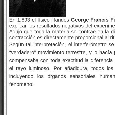
En 1.893 el físico irlandés
George Francis Fi
explicar los resultados negativos del experim
Adujo que toda la materia se contrae en la d
contracción es directamente proporcional al ri
Según tal interpretación, el interferómetro s
“verdadero” movimiento terrestre, y lo hacía
compensaba con toda exactitud la diferencia 
el rayo luminoso. Por añadidura, todos los
incluyendo los órganos sensoriales huma
fenómeno.