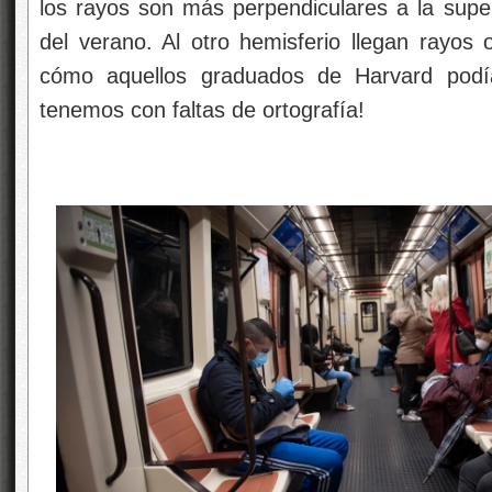
los rayos son más perpendiculares a la superf
del verano. Al otro hemisferio llegan rayos o
cómo aquellos graduados de Harvard podía
tenemos con faltas de ortografía!