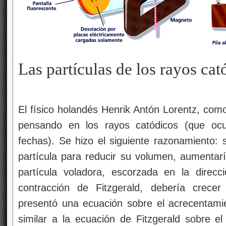
Las partículas de los rayos cat
El físico holandés Henrik Antón Lorentz, com
pensando en los rayos catódicos (que ocu
fechas). Se hizo el siguiente razonamiento: 
partícula para reducir su volumen, aumentar
partícula voladora, escorzada en la direc
contracción de Fitzgerald, debería crece
presentó una ecuación sobre el acrecentami
similar a la ecuación de Fitzgerald sobre e