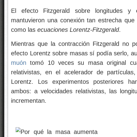
El efecto Fitzgerald sobre longitudes y
mantuvieron una conexión tan estrecha que
como las
ecuaciones Lorentz-Fitzgerald
.
Mientras que la contracción Fitzgerald no p
efecto Lorentz sobre masas sí podía serlo, a
muón
tomó 10 veces su masa original cua
relativistas, en el acelerador de partícula
Lorentz. Los experimentos posteriores ha
ambos: a velocidades relativistas, las long
incrementan.