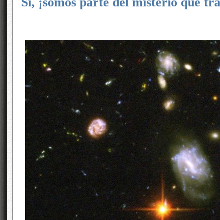
Sí, ¡somos parte del misterio que tr