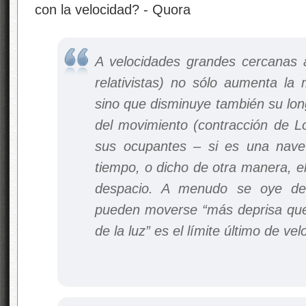
A velocidades grandes cercanas a
relativistas) no sólo aumenta la 
sino que disminuye también su lon
del movimiento (contracción de Lo
sus ocupantes – si es una nave
tiempo, o dicho de otra manera, el
despacio. A menudo se oye dec
pueden moverse “más deprisa que l
de la luz” es el límite último de vel