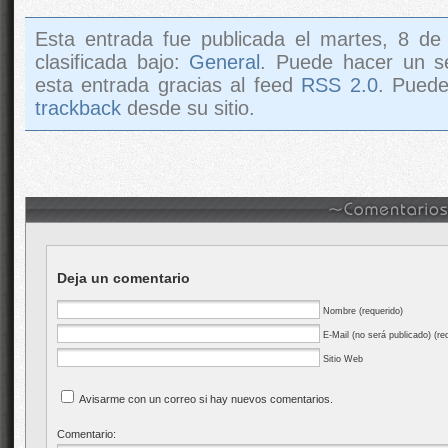
Esta entrada fue publicada el martes, 8 de
clasificada bajo:
General
. Puede hacer un s
esta entrada gracias al feed
RSS 2.0
. Pued
trackback
desde su sitio.
Deja un comentario
Nombre (requerido)
E-Mail (no será publicado) (re
Sitio Web
Avisarme con un correo si hay nuevos comentarios.
Comentario: