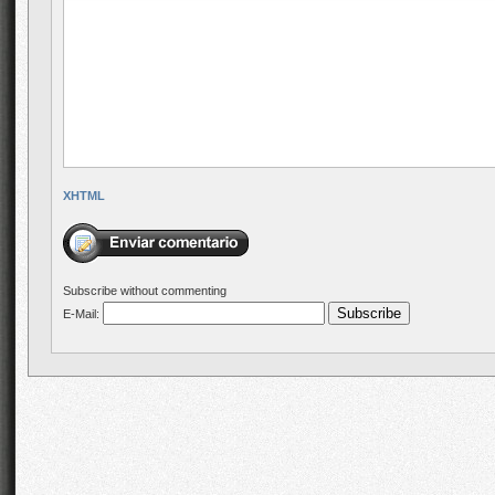
XHTML
Subscribe without commenting
E-Mail: