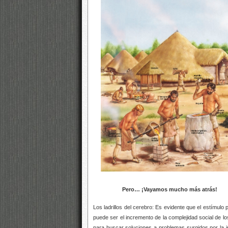
Pero… ¡Vayamos mucho más atrás!
Los ladrillos del cerebro: Es evidente que el estímul
puede ser el incremento de la complejidad social de 
para buscar soluciones a problemas surgidos por l