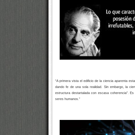
“A primera vista el edificio de la ciencia aparenta e
dando fe de una sola realidad. Sin embargo, la c
estructura destartalada con escasa coherencia”. E
seres humanos.”