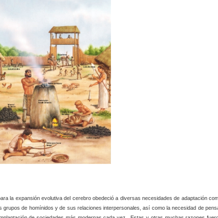
o para la expansión evolutiva del cerebro obedeció a diversas necesidades de adaptación co
los grupos de homínidos y de sus relaciones interpersonales, así como la necesidad de pens
a implantación de sociedades más modernas cada vez. Estas y otras muchas razones fuer