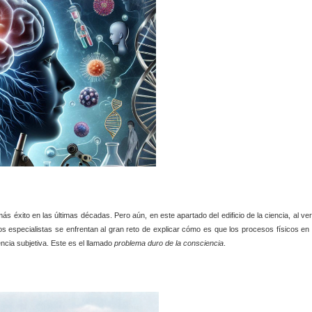
ás éxito en las últimas décadas. Pero aún, en este apartado del edificio de la ciencia, al ver
especialistas se enfrentan al gran reto de explicar cómo es que los procesos físicos en 
encia subjetiva. Este es el llamado
problema duro de la consciencia
.