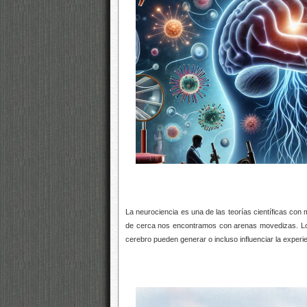
La neurociencia es una de las teorías científicas con m
de cerca nos encontramos con arenas movedizas. Los 
cerebro pueden generar o incluso influenciar la experi