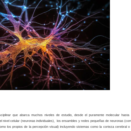
disciplinar que abarca muchos niveles de estudio, desde el puramente molecular hasta 
el nivel celular (neuronas individuales), los ensambles y redes pequeñas de neuronas (co
omo los propios de la percepción visual) incluyendo sistemas como la corteza cerebral o 