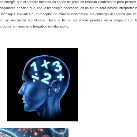
e energía que el cerebro humano es capaz de producir resultan insuficientes para permitir 
tigadores señalan que, con la tecnología necesaria, en un futuro será posible interpretar l
r mensajes textuales a un receptor de manera inalámbrica, sin embargo descartan que es
o sin mediación tecnológica. Hasta la fecha, las únicas pruebas de la telepatía son l
producir un fenómeno telepático en laboratorio.