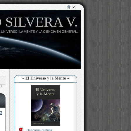
 SILVERA V.
 UNIVERSO, LA MENTE Y LA CIENCIA EN GENERAL.
« El Universo y la Mente »
»
Descarga gratuita