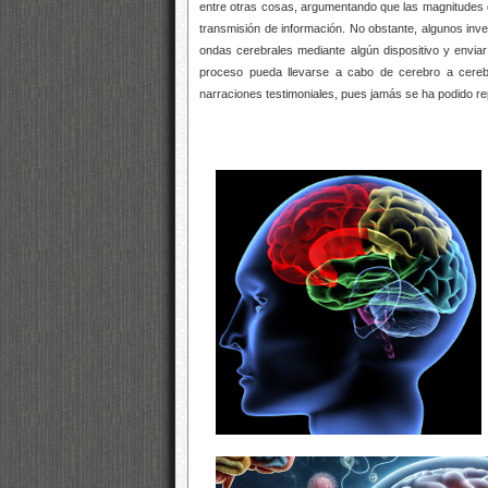
entre otras cosas, argumentando que las magnitudes d
transmisión de información. No obstante, algunos inves
ondas cerebrales mediante algún dispositivo y envia
proceso pueda llevarse a cabo de cerebro a cerebr
narraciones testimoniales, pues jamás se ha podido re