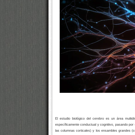
El estudio biológico del cerebro es un área multi
específicamente conductual y cognitivo, pasando por 
las columnas corticales) y los ensambles grandes (c