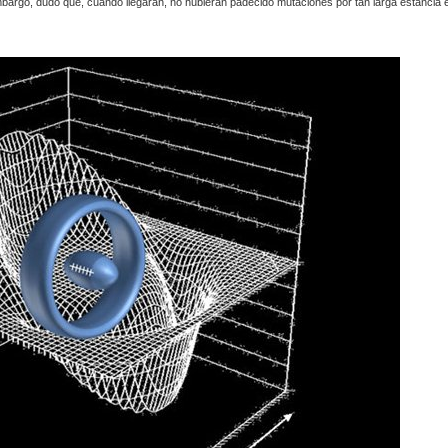
embargo, dudo que, cuando llegaran, no hubieran padecido mutaciones por tan larga estancia 