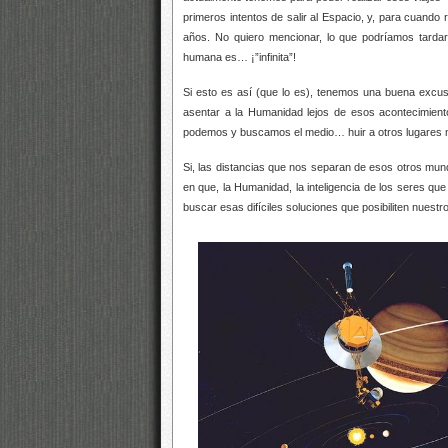
primeros intentos de salir al Espacio, y, para cuan
años. No quiero mencionar, lo que podríamos tardar 
humana es… ¡”infinita”!
Si esto es así (que lo es), tenemos una buena excu
asentar a la Humanidad lejos de esos acontecimiento
podemos y buscamos el medio… huir a otros lugares
Si, las distancias que nos separan de esos otros mun
en que, la Humanidad, la inteligencia de los seres que
buscar esas difíciles soluciones que posibiliten nuestro 