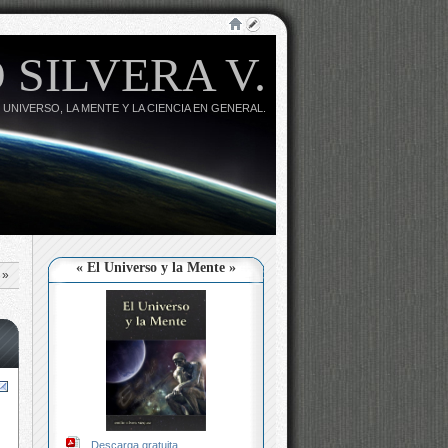
 SILVERA V.
 UNIVERSO, LA MENTE Y LA CIENCIA EN GENERAL.
« El Universo y la Mente »
»
Descarga gratuita