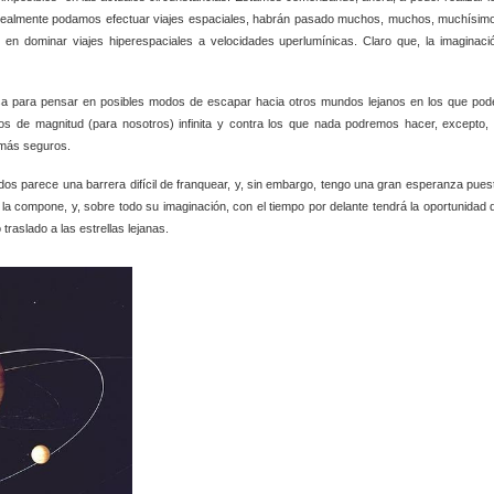
do realmente podamos efectuar viajes espaciales, habrán pasado muchos, muchos, muchísim
en dominar viajes hiperespaciales a velocidades uperlumínicas. Claro que, la imaginaci
sa para pensar en posibles modos de escapar hacia otros mundos lejanos en los que pod
s de magnitud (para nosotros) infinita y contra los que nada podremos hacer, excepto, 
 más seguros.
dos parece una barrera difícil de franquear, y, sin embargo, tengo una gran esperanza pues
 la compone, y, sobre todo su imaginación, con el tiempo por delante tendrá la oportunidad 
traslado a las estrellas lejanas.