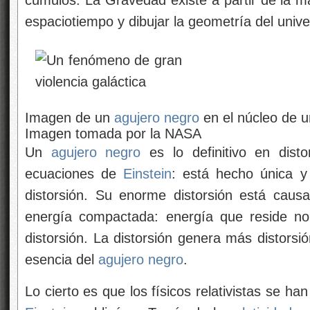
cúmulos. La Gravedad existe a partir de la ma
espaciotiempo y dibujar la geometría del unive
Imagen de un
agujero negro
en el núcleo de u
Imagen tomada por la NASA
Un
agujero negro
es lo definitivo en disto
ecuaciones de
Einstein
: está hecho única y
distorsión. Su enorme distorsión está cau
energía compactada: energía que reside no 
distorsión. La distorsión genera más distorsió
esencia del
agujero negro
.
Lo cierto es que los físicos relativistas se h