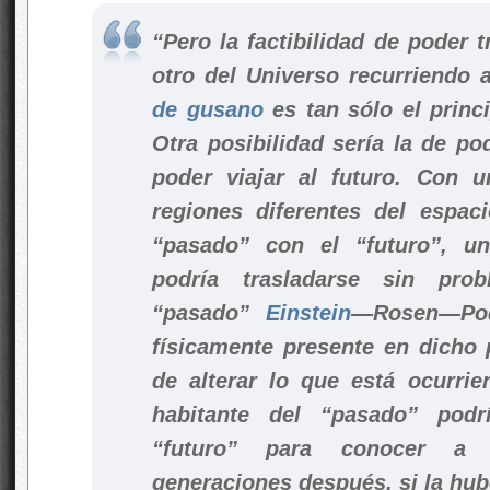
“Pero la factibilidad de poder 
otro del Universo recurriendo
de gusano
es tan sólo el princi
Otra posibilidad sería la de po
poder viajar al futuro. Con 
regiones diferentes del espac
“pasado” con el “futuro”, un
podría trasladarse sin pro
“pasado”
Einstein
—Rosen—Podo
físicamente presente en dicho
de alterar lo que está ocurri
habitante del “pasado” podrí
“futuro” para conocer a 
generaciones después, si la hub