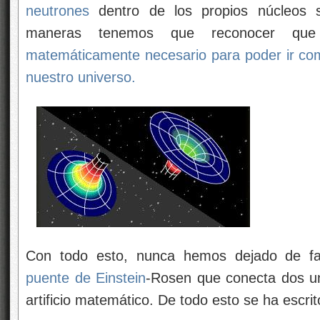
neutrones
dentro de los propios núcleos s
maneras tenemos que reconocer q
matemáticamente necesario para poder ir co
nuestro universo.
Con todo esto, nunca hemos dejado de fa
puente de
Einstein
-Rosen que conecta dos un
artificio matemático. De todo esto se ha escri