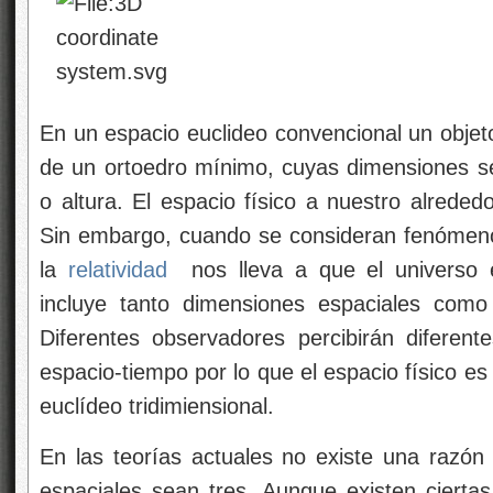
En un espacio euclideo convencional un objeto 
de un ortoedro mínimo, cuyas dimensiones se
o altura. El espacio físico a nuestro alrededo
Sin embargo, cuando se consideran fenómenos 
la
relatividad
nos lleva a que el universo e
incluye tanto dimensiones espaciales como
Diferentes observadores percibirán diferent
espacio-tiempo por lo que el espacio físico e
euclídeo tridimiensional.
En las teorías actuales no existe una razón
espaciales sean tres. Aunque existen ciertas 