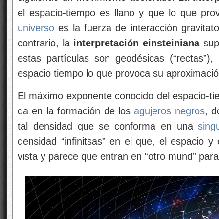
el espacio-tiempo es llano y que lo que pro
universo
es la fuerza de interacción gravitato
contrario, la
interpretación einsteiniana
sup
estas partículas son geodésicas (“rectas”),
espacio tiempo lo que provoca su aproximació
El máximo exponente conocido del espacio-tie
da en la formación de los
agujeros negros
, 
tal densidad que se conforma en una
sing
densidad “infinitsas” en el que, el espacio 
vista y parece que entran en “otro mund” par