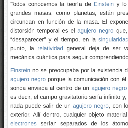
Todos conocemos la teoría de
Einstein
y lo
grandes masas, como planetas, están pres
circundan en función de la masa. El expon
distorsión temporal es el
agujero negro
que,
“desaparecer” y el tiempo, en la
singularida
punto, la
relatividad
general deja de ser vá
mecánica cuántica para seguir comprendiendo 
Einstein
no se preocupaba por la existencia d
agujero negro
porque la comunicación con él 
sonda enviada al centro de un
agujero negro
es decir, el campo gravitatorio sería infinito 
nada puede salir de un
agujero negro
, con l
exterior. Allí dentro, cualquier objeto material
electrones
serían separados de los átomo