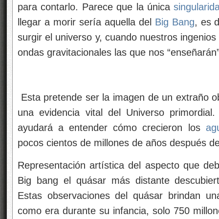
para contarlo. Parece que la única
singularid
llegar a morir sería aquella del
Big Bang
, es d
surgir el universo y, cuando nuestros ingenios
ondas gravitacionales las que nos “enseñarán
Esta pretende ser la imagen de un extraño o
una evidencia vital del Universo primordia
ayudará a entender cómo crecieron los
ag
pocos cientos de millones de años después d
Representación artística del aspecto que deb
Big bang el quásar más distante descubier
Estas observaciones del quásar brindan un
como era durante su infancia, solo 750 millo