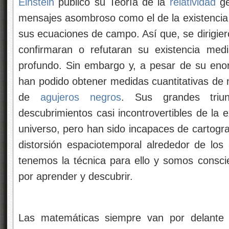
Einstein
publicó su Teoría de la
relatividad
ge
mensajes asombroso como el de la existenci
sus ecuaciones de campo. Así que, se dirigier
confirmaran o refutaran su existencia medi
profundo. Sin embargo y, a pesar de su eno
han podido obtener medidas cuantitativas de 
de
agujeros negros
. Sus grandes triun
descubrimientos casi incontrovertibles de la 
universo, pero han sido incapaces de cartograf
distorsión espaciotemporal alrededor de los
tenemos la técnica para ello y somos consc
por aprender y descubrir.
Las matemáticas siempre van por delante 