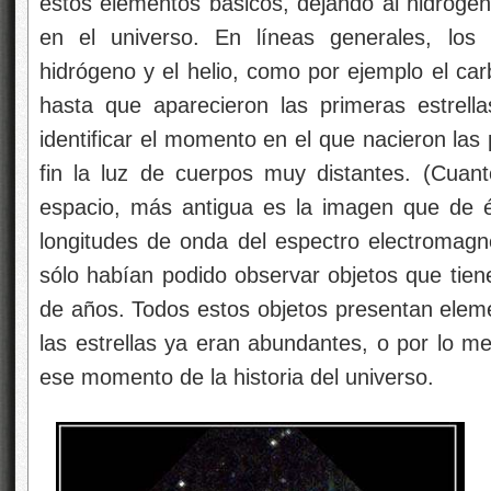
estos elementos básicos, dejando al hidróg
en el universo. En líneas generales, lo
hidrógeno y el helio, como por ejemplo el ca
hasta que aparecieron las primeras estrell
identificar el momento en el que nacieron las 
fin la luz de cuerpos muy distantes. (Cuan
espacio, más antigua es la imagen que de él 
longitudes de onda del espectro electromagnét
sólo habían podido observar objetos que tie
de años. Todos estos objetos presentan eleme
las estrellas ya eran abundantes, o por lo m
ese momento de la historia del universo.