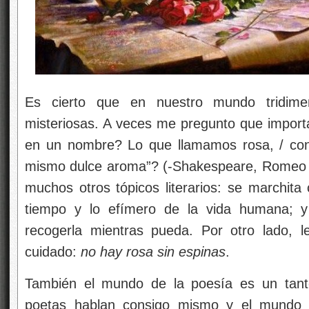
Es cierto que en nuestro mundo tridime
misteriosas. A veces me pregunto que import
en un nombre? Lo que llamamos rosa, / con 
mismo dulce aroma”? (-Shakespeare, Romeo y
muchos otros tópicos literarios: se marchita
tiempo y lo efímero de la vida humana; y 
recogerla mientras pueda
. Por otro lado, 
cuidado:
no hay rosa sin espinas
.
También el mundo de la poesía es un tant
poetas hablan consigo mismo y el mundo l