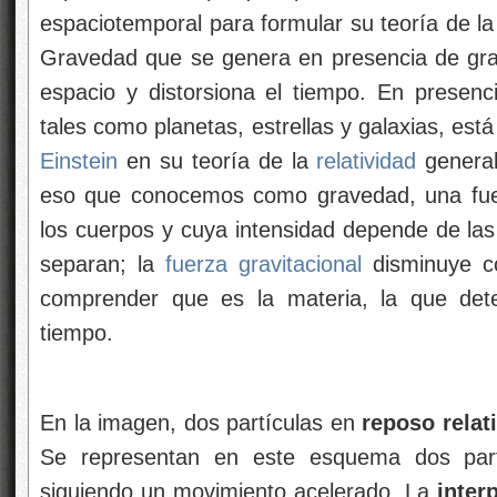
espaciotemporal para formular su teoría de l
Gravedad que se genera en presencia de gr
espacio y distorsiona el tiempo. En presen
tales como planetas, estrellas y galaxias, est
Einstein
en su teoría de la
relatividad
general
eso que conocemos como gravedad, una fuer
los cuerpos y cuya intensidad depende de las
separan; la
fuerza gravitacional
disminuye c
comprender que es la materia, la que dete
tiempo.
En la imagen, dos partículas en
reposo relat
Se representan en este esquema dos part
siguiendo un movimiento acelerado. La
inter