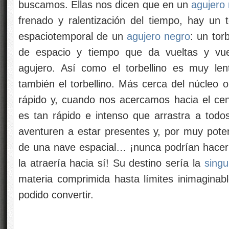
buscamos. Ellas nos dicen que en un
agujero
frenado y ralentización del tiempo, hay un t
espaciotemporal de un
agujero negro
: un tor
de espacio y tiempo que da vueltas y vuel
agujero. Así como el torbellino es muy len
también el torbellino. Más cerca del núcleo o
rápido y, cuando nos acercamos hacia el cent
es tan rápido e intenso que arrastra a todos
aventuren a estar presentes y, por muy pote
de una nave espacial… ¡nunca podrían hacerl
la atraería hacia sí! Su destino sería la
singu
materia comprimida hasta límites inimagina
podido convertir.