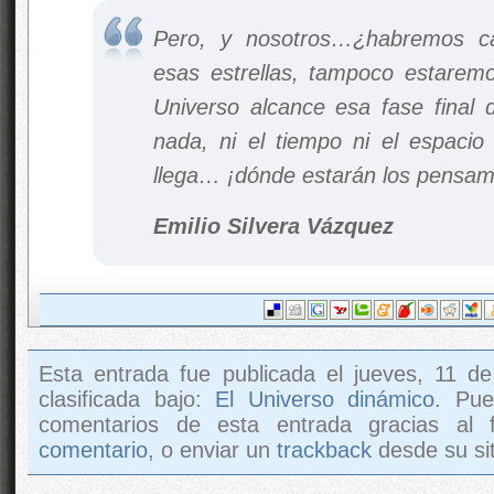
Pero, y nosotros…¿habremos c
esas estrellas, tampoco estare
Universo alcance esa fase final d
nada, ni el tiempo ni el espacio
llega… ¡dónde estarán los pensam
Emilio Silvera Vázquez
Esta entrada fue publicada el jueves, 11 d
clasificada bajo:
El Universo dinámico
. Pue
comentarios de esta entrada gracias al
comentario
, o enviar un
trackback
desde su sit