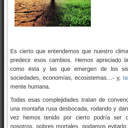
Es cierto que entendemos que nuestro clim
predecir esos cambios. Hemos apreciado las
como ésta y las que emergen de los sis
sociedades, economías, ecosistemas…- y,
t
mente humana.
Todas esas complejidades tratan de conve
una montaña rusa desbocada, rodando y dan
vez hemos tenido por cierto podría ser d
nosotros, pobres mortales, podamos evitarlo 