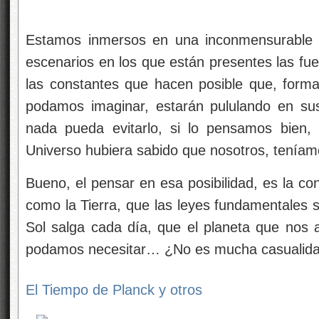
Estamos inmersos en una inconmensurable g
escenarios en los que están presentes las fu
las constantes que hacen posible que, forma
podamos imaginar, estarán pululando en sus
nada pueda evitarlo, si lo pensamos bien,
Universo hubiera sabido que nosotros, teníam
Bueno, el pensar en esa posibilidad, es la c
como la Tierra, que las leyes fundamentales s
Sol salga cada día, que el planeta que nos
podamos necesitar… ¿No es mucha casualid
El Tiempo de Planck y otros