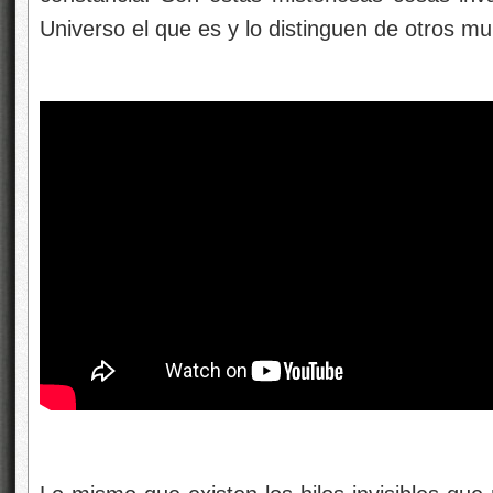
Universo el que es y lo distinguen de otros 