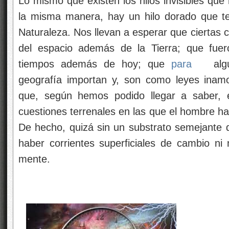
Lo mismo que existen los hilos invisibles que
la misma manera, hay un hilo dorado que te
Naturaleza. Nos llevan a esperar que ciertas 
del espacio además de la Tierra; que fue
tiempos además de hoy; que
para
algu
geografía importan y, son como leyes inam
que, según hemos podido llegar a saber, 
cuestiones terrenales en las que el hombre ha
De hecho, quizá sin un substrato semejante d
haber corrientes superficiales de cambio ni
mente.