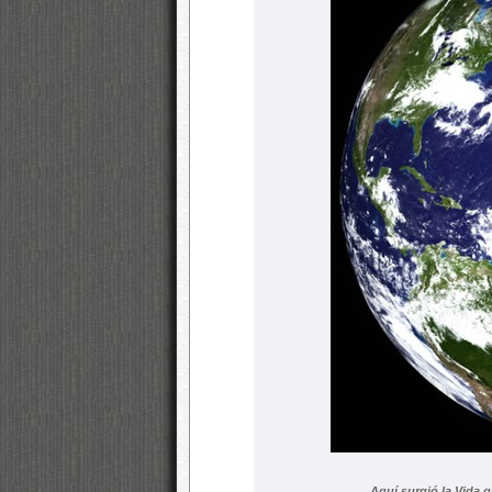
Aquí surgió la Vida qu