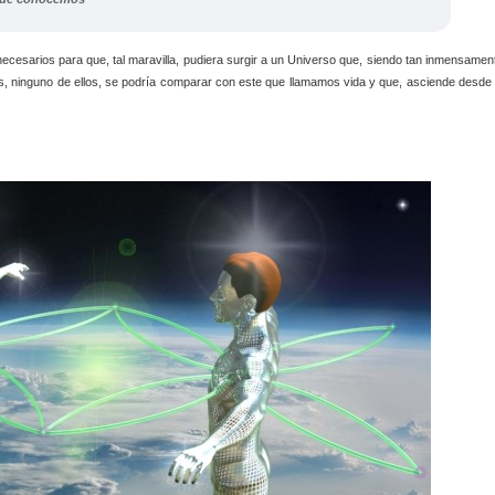
 necesarios para que, tal maravilla, pudiera surgir a un Universo que, siendo tan inmensamen
, ninguno de ellos, se podría comparar con este que llamamos vida y que, asciende desde 