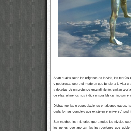
Sean cuales sean los orígenes de la vida, las teorías
y poderosas sobre el modo en que funciona la vida un
y dotadas de un profundo entendimiento, emitan teoría
de ellas, al menos nos indica un posible camino por el 
Dichas teorías o especulaciones en algunos casos, han
duda, lo más complejo que existe en el universo) podrí
Son muchos los misterios que a todos los niveles suby
los genes que aportan las instrucciones que gobie