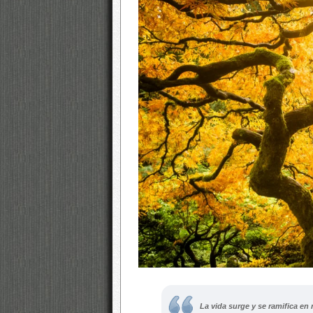
La vida surge y se ramifica e