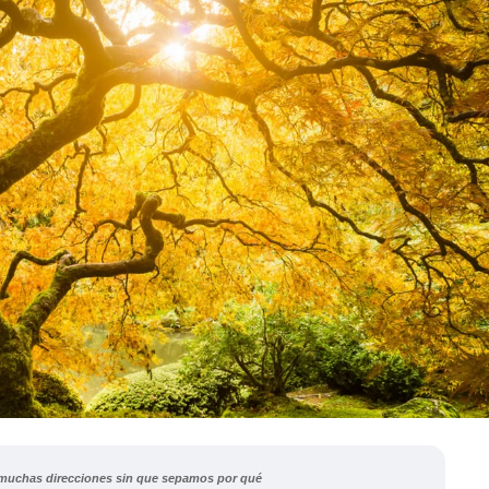
n muchas direcciones sin que sepamos por qué