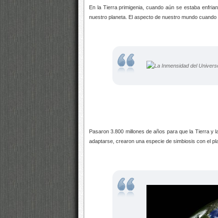
En la Tierra primigenia, cuando aún se estaba enfrian
nuestro planeta. El aspecto de nuestro mundo cuando s
Pasaron 3.800 millones de años para que la Tierra y la
adaptarse, crearon una especie de simbiosis con el pla