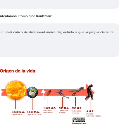
o intentamos. Como dice Kauffman:
e un nivel crítico de diversidad molecular, debido a que la propia clausura