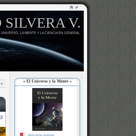
 SILVERA V.
 UNIVERSO, LA MENTE Y LA CIENCIA EN GENERAL.
« El Universo y la Mente »
»
Descarga gratuita