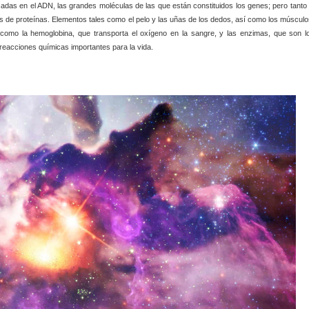
cadas en el ADN, las grandes moléculas de las que están constituidos los genes; pero tanto 
s de proteínas. Elementos tales como el pelo y las uñas de los dedos, así como los músculo
 como la hemoglobina, que transporta el oxígeno en la sangre, y las enzimas, que son l
 reacciones químicas importantes para la vida.