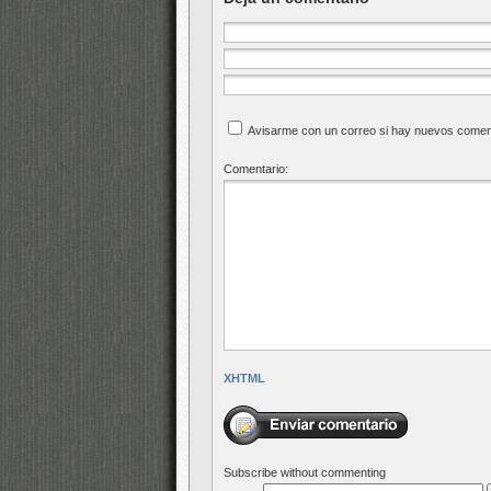
Avisarme con un correo si hay nuevos comen
Comentario:
XHTML
Subscribe without commenting