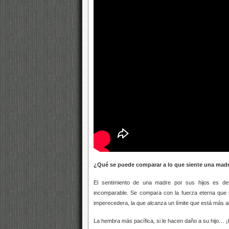
¿Qué se puede comparar a lo que siente una madr
El sentimiento de una madre por sus hijos es de
incomparable. Se compara con la fuerza eterna que
imperecedera, la que alcanza un límite que está más allá
La hembra más pacífica, si le hacen daño a su hijo… 