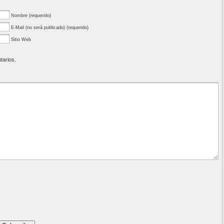
Nombre (requerido)
E-Mail (no será publicado) (requerido)
Sitio Web
tarios.