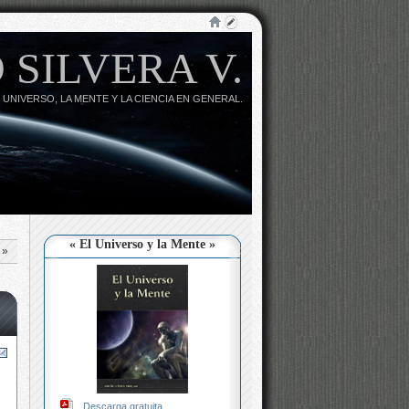
 SILVERA V.
 UNIVERSO, LA MENTE Y LA CIENCIA EN GENERAL.
« El Universo y la Mente »
»
Descarga gratuita