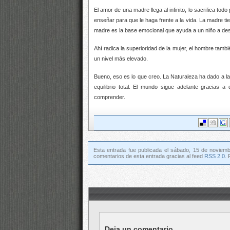
El amor de una madre llega al infinito, lo sacrifica tod
enseñar para que le haga frente a la vida. La madre ti
madre es la base emocional que ayuda a un niño a desa
Ahí radica la superioridad de la mujer, el hombre tam
un nivel más elevado.
Bueno, eso es lo que creo. La Naturaleza ha dado a la
equilibrio total. El mundo sigue adelante gracias
comprender.
Esta entrada fue publicada el sábado, 15 de noviemb
comentarios de esta entrada gracias al feed
RSS 2.0
.
Deja un comentario