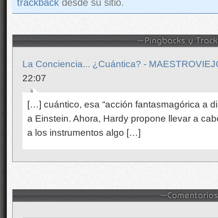
trackback
desde su sitio.
La Conciencia... ¿Cuántica? - MAESTROVIE
22:07
[…] cuántico, esa “acción fantasmagórica a d
a Einstein. Ahora, Hardy propone llevar a cab
a los instrumentos algo […]