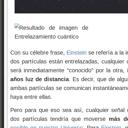
Con su célebre frase,
Einstein
se refería a la 
dos partículas están entrelazadas, cualquier
será inmediatamente “conocido” por la otra, 
años luz de distancia
. Es decir, que de a
ambas partículas se comunican instantáneamen
haya entre ellas.
Pero para que eso sea así, cualquier señal q
dos partículas tendría que moverse
más de
posible en nuestro Universo
. Para
Einstein
, 