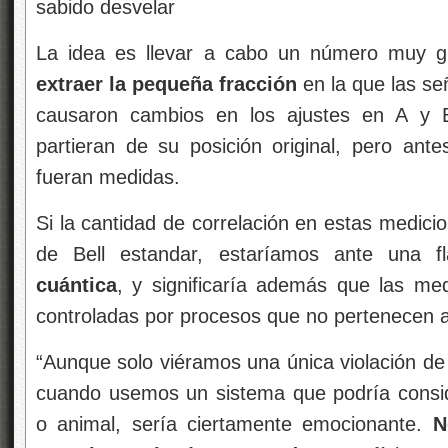
sabido desvelar
La idea es llevar a cabo un número muy g
extraer la pequeña fracción
en la que las s
causaron cambios en los ajustes en A y B
partieran de su posición original, pero ant
fueran medidas.
Si la cantidad de correlación en estas medici
de Bell estandar, estaríamos ante una f
cuántica
, y significaría además que las me
controladas por procesos que no pertenecen al
“Aunque solo viéramos una única violación de 
cuando usemos un sistema que podría consi
o animal, sería ciertamente emocionante.
N