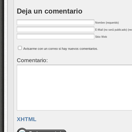
Deja un comentario
Nombre (requerido)
E-Mail (no será publicado) (re
Sitio Web
Avisarme con un correo si hay nuevos comentarios.
Comentario:
XHTML