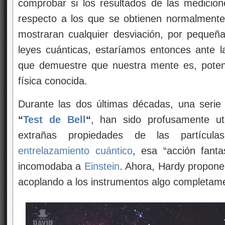
comprobar si los resultados de las medicio
respecto a los que se obtienen normalmente.
mostraran cualquier desviación, por pequeñ
leyes cuánticas, estaríamos entonces ante 
que demuestre que nuestra mente es, potenc
física conocida.
Durante las dos últimas décadas, una seri
“
Test de Bell
“
, han sido profusamente ut
extrañas propiedades de las partícula
entrelazamiento cuántico
, esa “acción fanta
incomodaba a
Einstein
. Ahora, Hardy propone 
acoplando a los instrumentos algo completame