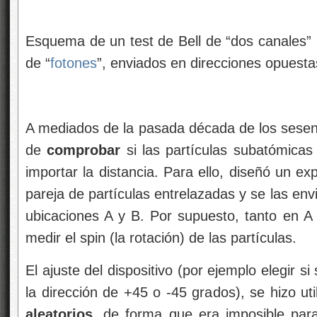
Esquema de un test de Bell de “dos canales
de “
fotones
”, enviados en direcciones opuesta
A mediados de la pasada década de los sesenta
de
comprobar
si las partículas subatómicas 
importar la distancia. Para ello, diseñó un e
pareja de partículas entrelazadas y se las env
ubicaciones A y B. Por supuesto, tanto en 
medir el spin (la rotación) de las partículas.
El ajuste del dispositivo (por ejemplo elegir si
la dirección de +45 o -45 grados), se hizo ut
aleatorios
, de forma que era imposible para