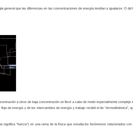
egla general que las diferencias en las concentraciones de energía tendían a igualarse. O dic
concentración a otros de baja concentración se llevó a cabo de modo especialmente complejo 
l flujo de energía y de los intercambios de energía y trabajo recibió el
de “
termodinámica
”, q
ue significa “fuerza”) es una rama de la física que estudia los fenómenos relacionados con 