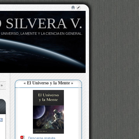
 SILVERA V.
 UNIVERSO, LA MENTE Y LA CIENCIA EN GENERAL.
« El Universo y la Mente »
»
Descarga gratuita