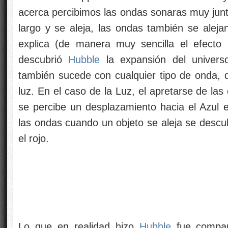
acerca percibimos las ondas sonaras muy junt
largo y se aleja, las ondas también se ale
explica (de manera muy sencilla el efecto
descubrió
Hubble
la expansión del univers
también sucede con cualquier tipo de onda, d
luz. En el caso de la Luz, el apretarse de la
se percibe un desplazamiento hacia el Azul en
las ondas cuando un objeto se aleja se desc
el rojo.
Lo que en realidad hizo
Hubble
fue compar