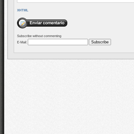
XHTML
Subscribe without commenting
E-Mail: