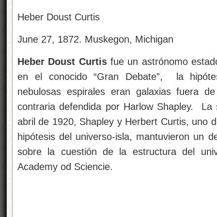
Heber Doust Curtis
June 27, 1872. Muskegon, Michigan
Heber Doust Curtis
fue un astrónomo estad
en el conocido “Gran Debate”, la hipót
nebulosas espirales eran galaxias fuera de
contraria defendida por Harlow Shapley. La 
abril de 1920, Shapley y Herbert Curtis, uno d
hipótesis del universo-isla, mantuvieron un d
sobre la cuestión de la estructura del uni
Academy od Sciencie.