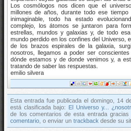
Los cosmólogos nos dicen que el univers
millones de años, durante todo ese tiempo
inimaginable, todo ha estado evolucionand
complejo, los átomos se juntaron para for
estrellas, mundos y galaxias y, de todo es
mundo perdido en los confines del Universo, 
de los brazos espirales de la galaxia, sur
nosotros, llegamos a poder ser consciente
dónde estamos y de donde venimos y, a esta
tratando de saber las respuestas.
emilio silvera
Esta entrada fue publicada el domingo, 14 d
está clasificada bajo:
El Universo y... ¿nosot
de los comentarios de esta entrada gracias
comentario
, o enviar un
trackback
desde su sit