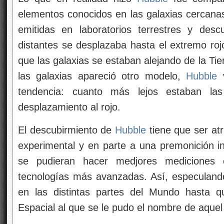
elementos conocidos en las galaxias cercana
emitidas en laboratorios terrestres y desc
distantes se desplazaba hasta el extremo roj
que las galaxias se estaban alejando de la Tier
las galaxias apareció otro modelo,
Hubble
v
tendencia: cuanto más lejos estaban la
desplazamiento al rojo.
El descubirmiento de
Hubble
tiene que ser atr
experimental y en parte a una premonición in
se pudieran hacer medjores mediciones
tecnologías más avanzadas. Así, especulando,
en las distintas partes del Mundo hasta q
Espacial al que se le pudo el nombre de aque